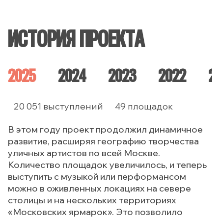
ИСТОРИЯ ПРОЕКТА
2025
2024
2023
2022
2
20 051
выступлений
49
площадок
В этом году проект продолжил динамичное
развитие, расширяя географию творчества
уличных артистов по всей Москве.
Количество площадок увеличилось, и теперь
выступить с музыкой или перформансом
можно в оживленных локациях на севере
столицы и на нескольких территориях
«Московских ярмарок». Это позволило