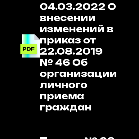
04.03.2022 О
внесении
изменений в
приказ от
22.08.2019
№ 46 Об
организации
личного
приема
граждан