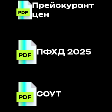
Прейскурант
цен
ПФХД 2025
СОУТ