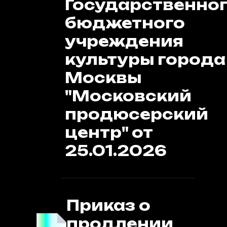
Государственно
бюджетного
учреждения
культуры города
Москвы
"Московский
продюсерский
центр" от
25.01.2026
Приказ о
продлении