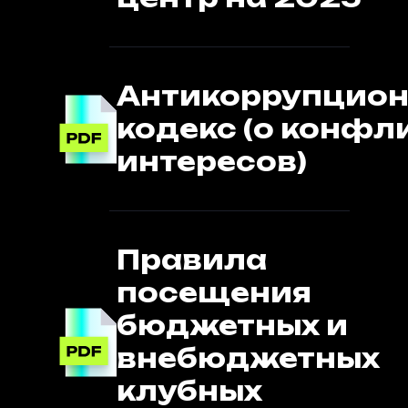
Антикоррупцио
кодекс (о конфл
интересов)
Правила
посещения
бюджетных и
внебюджетных
клубных