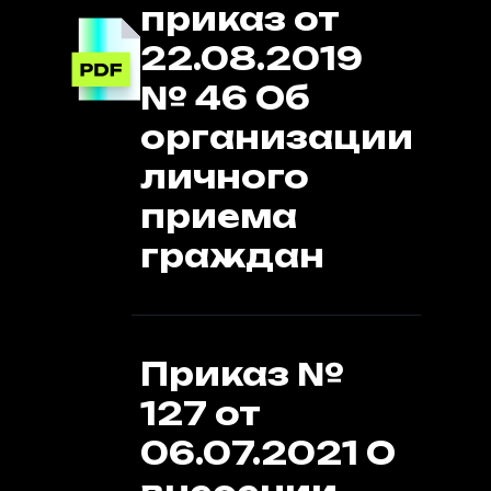
приказ от
22.08.2019
№ 46 Об
организации
личного
приема
граждан
Приказ №
127 от
06.07.2021 О