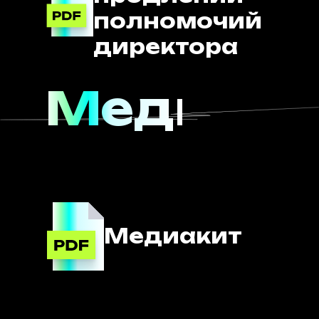
полномочий
директора
Медиаки
Медиакит