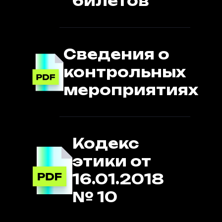
билетов
Сведения о
контрольных
мероприятиях
Кодекс
этики от
16.01.2018
№ 10