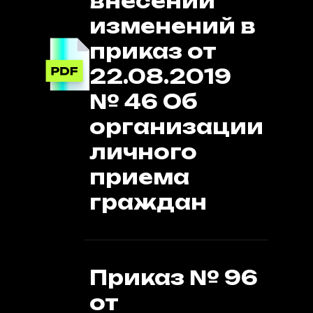
внесении
изменений в
приказ от
22.08.2019
№ 46 Об
организации
личного
приема
граждан
Приказ № 96
от