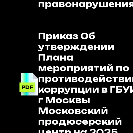
правонарушени
Приказ Об
утверждении
Плана
мероприятий по
противодейств
коррупции в ГБУ
г Москвы
Московский
продюсерский
центр на 2025