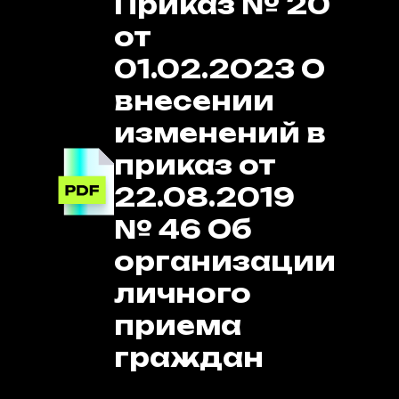
Приказ № 20
от
01.02.2023 О
внесении
изменений в
приказ от
22.08.2019
№ 46 Об
организации
личного
приема
граждан