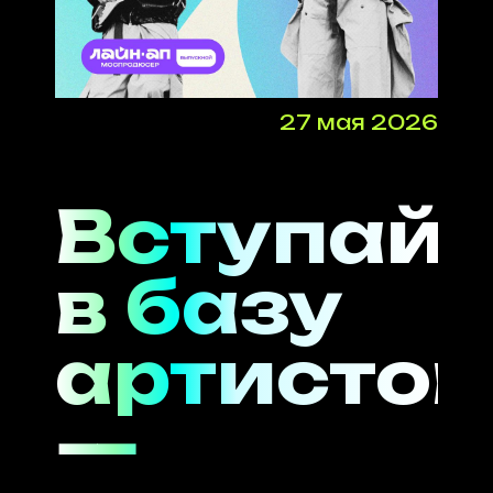
27 мая 2026
Вступай
в базу
артистов
—