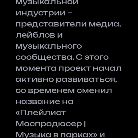
музыкальной
индустрии –
представители медиа,
лейблов и
музыкального
сообщества. С этого
момента проект начал
активно развиваться,
со временем сменил
название на
«Плейлист
Моспродюсер |
Музыка в парках» и