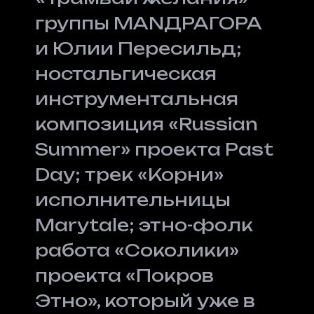
группы MANДРАГОРА
и Юлии Пересильд;
ностальгическая
инструментальная
композиция «Russian
Summer» проекта Past
Day; трек «Корни»
исполнительницы
Marytale; этно-фолк
работа «Соколики»
проекта «Покров
Этно», который уже в