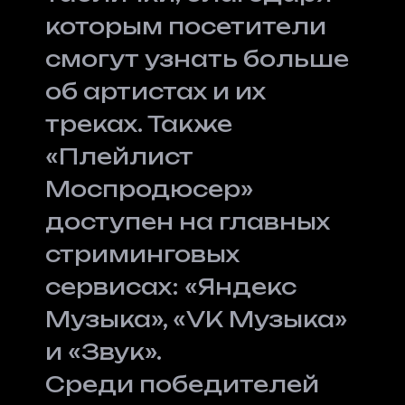
которым посетители
смогут узнать больше
об артистах и их
треках. Также
«Плейлист
Моспродюсер»
доступен на главных
стриминговых
сервисах: «Яндекс
Музыка», «VK Музыка»
и «Звук».
Среди победителей