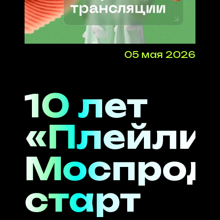
05 мая 2026
10 лет
«Плейли
Моспрод
старт