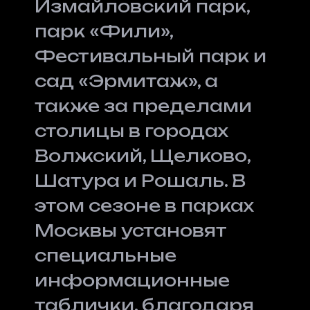
Измайловский парк,
парк «Фили»,
Фестивальный парк и
сад «Эрмитаж», а
также за пределами
столицы в городах
Волжский, Щелково,
Шатура и Рошаль. В
этом сезоне в парках
Москвы установят
специальные
информационные
таблички, благодаря